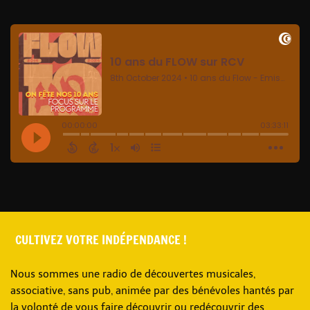
CULTIVEZ VOTRE INDÉPENDANCE !
Nous sommes une radio de découvertes musicales,
associative, sans pub, animée par des bénévoles hantés par
la volonté de vous faire découvrir ou redécouvrir des