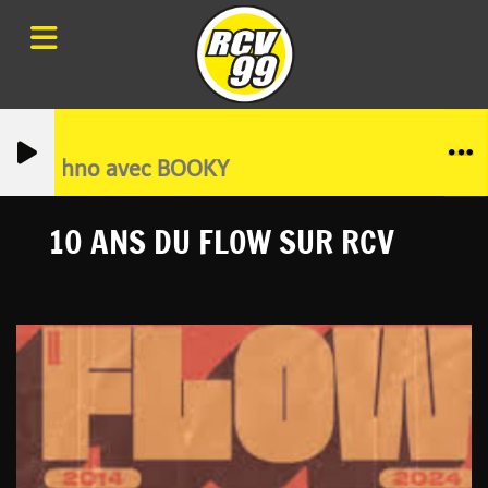
ro, Techno avec BOOKY
10 ANS DU FLOW SUR RCV