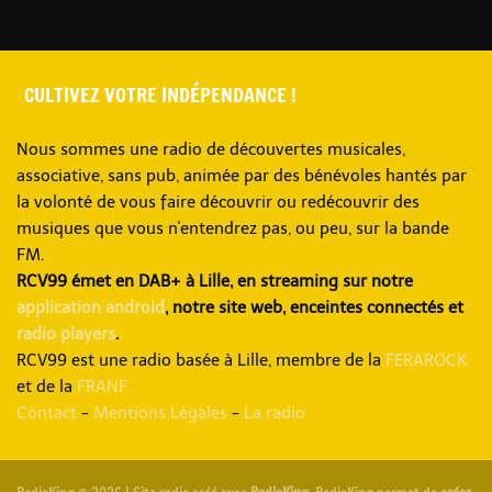
CULTIVEZ VOTRE INDÉPENDANCE !
Nous sommes une radio de découvertes musicales,
associative, sans pub, animée par des bénévoles hantés par
la volonté de vous faire découvrir ou redécouvrir des
musiques que vous n'entendrez pas, ou peu, sur la bande
FM.
RCV99 émet en DAB+ à Lille, en streaming sur notre
application android
, notre site web, enceintes connectés et
radio players
.
RCV99 est une radio basée à Lille, membre de la
FERAROCK
et de la
FRANF
Contact
-
Mentions Légales
-
La radio