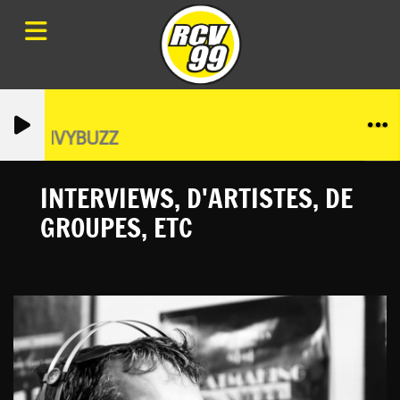
s avec IVYBUZZ
INTERVIEWS, D'ARTISTES, DE
GROUPES, ETC