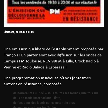
Dimanche, de 10:30 à 11:00
Une émission qui libère de l’establishment, proposée par
François ! En partenariat avec diffusion sur les ondes de
Campus FM Toulouse, RCV 99FM à Lille, Crock Radio à
Vienne et Radio Balade à Esperaza !
Une programmation insidieuse où vos fantasmes
entrent en résistance, composée :
de nouveautés « indé » sous toutes ses formes, une fois sur
deux en mode International-liste,
de focus sur des labels qui comptent le plus,
de genres musicaux ineffables