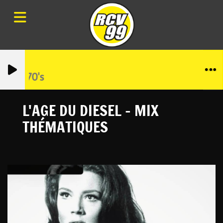
gies 70's
L'AGE DU DIESEL - MIX
THÉMATIQUES