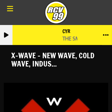
CYR
THE SMASHING PUMP
X-WAVE - NEW WAVE, COLD
WAVE, INDUS...