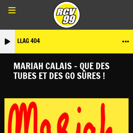
LLAG 404
MARIAH CALAIS - QUE DES
TUBES ET DES GO SÛRES !