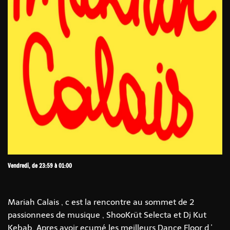
Vendredi, de 23:59 à 01:00
Mariah Calais , c est la rencontre au sommet de 2
passionnees de musique , ShooKrüt Selecta et Dj Kut
Kebab. Apres avoir ecumé les meilleurs Dance Floor d '