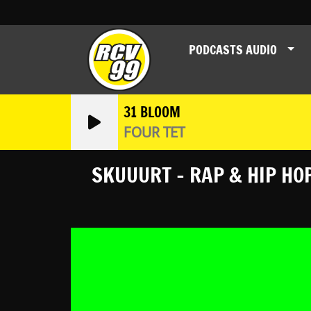
PODCASTS AUDIO
31 BLOOM
FOUR TET
SKUUURT - RAP & HIP HO