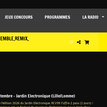
JEUX CONCOURS
PROGRAMMES
LA RADIO
SEMBLE_REMIX_
ptembre - Jardin Electronique (Lille/Lomme)
e l'édition 2026 du Jardin Electronique, RCV99 t'offre 2 pass (2 jours) !