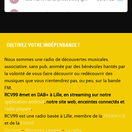
CULTIVEZ VOTRE INDÉPENDANCE !
Nous sommes une radio de découvertes musicales,
associative, sans pub, animée par des bénévoles hantés par
la volonté de vous faire découvrir ou redécouvrir des
musiques que vous n'entendrez pas, ou peu, sur la bande
FM.
RCV99 émet en DAB+ à Lille, en streaming sur notre
application android
, notre site web, enceintes connectés et
radio players
.
RCV99 est une radio basée à Lille, membre de la
FERAROCK
et de la
FRANF
Contact
-
Mentions Légales
-
La radio