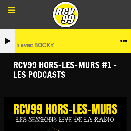
 Techno avec BOOKY
RCV99 HORS-LES-MURS #1 -
LES PODCASTS