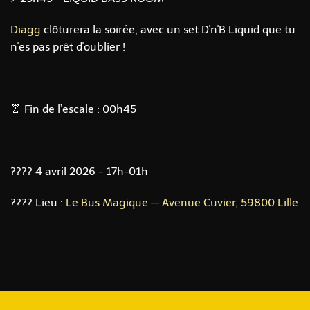
Diagg
clôturera la soirée, avec un set D'n'B Liquid que tu
n'es pas prêt d'oublier !
⏰ Fin de l’escale : 00h45
????️ 4 avril 2026 - 17h-01h
???? Lieu :
Le Bus Magique — Avenue Cuvier, 59800 Lille