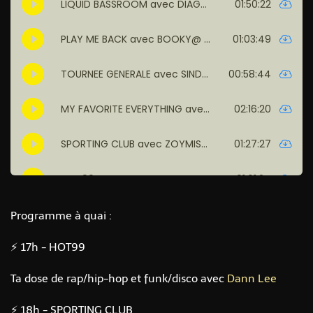
Programme à quai :
⚡ 17h - HOT99
Ta dose de rap/hip-hop et funk/disco avec
Dann Lee
⚡ 18h - SPORTING CLUB