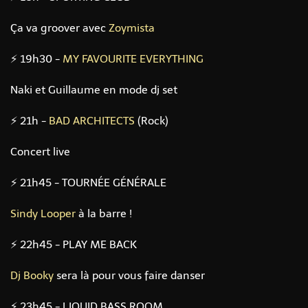
Ça va groover avec
Zoymista
⚡ 19h30 -
MY FAVOURITE EVERYTHING
Naki et Guillaume en mode dj set
⚡ 21h -
BAD ARCHITECTS
(Rock)
Concert live
⚡ 21h45 - TOURNÉE GÉNÉRALE
Sindy Looper
à la barre !
⚡ 22h45 - PLAY ME BACK
Dj Booky
sera là pour vous faire danser
⚡ 23h45 - LIQUID BASS ROOM