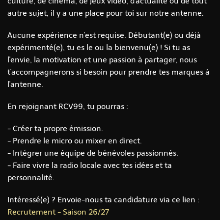
culture, de cinéma, de jeux vidéo, d'actualité ou de tout
autre sujet, il y a une place pour toi sur notre antenne.
Aucune expérience n'est requise. Débutant(e) ou déjà
expérimenté(e), tu es le ou la bienvenu(e) ! Si tu as
l'envie, la motivation et une passion à partager, nous
t'accompagnerons si besoin pour prendre tes marques à
l'antenne.
En rejoignant RCV99, tu pourras :
- Créer ta propre émission.
- Prendre le micro ou mixer en direct.
- Intégrer une équipe de bénévoles passionnés.
- Faire vivre la radio locale avec tes idées et ta
personnalité.
Intéressé(e) ? Envoie-nous ta candidature via ce lien :
Recrutement - Saison 26/27