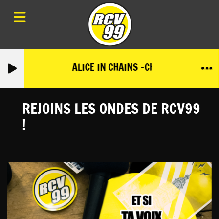
ALICE IN CHAINS -CHECK MY BRAIN
REJOINS LES ONDES DE RCV99
!