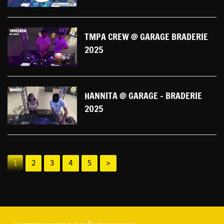
TMPA CREW @ GARAGE BRADERIE
2025
HANNITA @ GARAGE - BRADERIE
2025
1
2
3
4
5
>