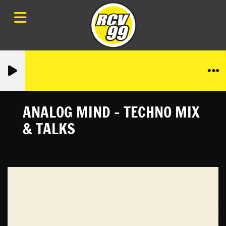
PLANE & SANE &
TED LUCAS
ANALOG MIND - TECHNO MIX
& TALKS