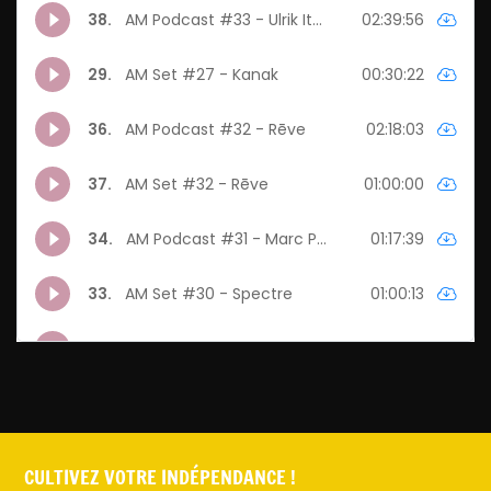
CULTIVEZ VOTRE INDÉPENDANCE !