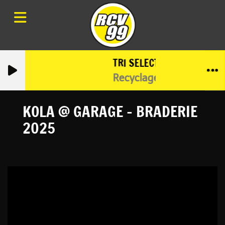
TRI SELECTIF
Recyclage de disques ou
KOLA @ GARAGE - BRADERIE
2025