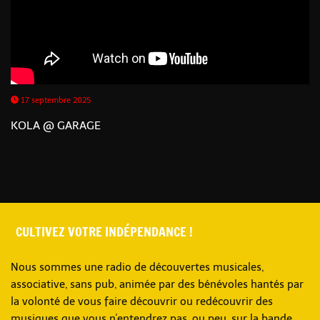
17 septembre 2025
KOLA @ GARAGE
CULTIVEZ VOTRE INDÉPENDANCE !
Nous sommes une radio de découvertes musicales,
associative, sans pub, animée par des bénévoles hantés par
la volonté de vous faire découvrir ou redécouvrir des
musiques que vous n'entendrez pas, ou peu, sur la bande